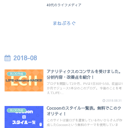
40代のライフメディア
まねぶろぐ
2018-08
アナリティクスのコンサルを受けました。
BLOG作成
分析内容・改善点を紹介！
ブログを開設して2か月、PVは1日30から50、収益は1
か月でジュース1本分のこのブログ。 今後のことを考
えてLIFE-...
2018.08.31
Cocoonのスタイル一覧表。無料でこのク
BLOG作成
オリティ！
このサイトは寝ログを運営しているわいひらさんが作
成したCocoonという無料のテーマを使用していま