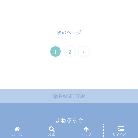
次のページ
次
1
2
へ
PAGE TOP
まねぶろぐ
プライバシーポリシー
｜
お問い合わせ
© 2018 まねぶろぐ.
ホーム
検索
トップ
サイドバー