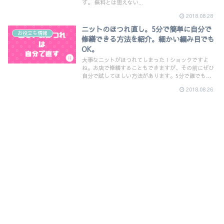
す。 無料とは思えない...
2018.08.28
ニットのほつれ直し。5分で簡単に自分で
お役立ち情報
修繕できる方法を紹介。細かい編み目でも
OK。
大事なニットがほつれてしまった！ショックですよ
ね。お店で修繕することもできますが、その前にぜひ
自分で試してほしい方法があります。5分で誰でも簡
単に直せますよ。細かい編み目でもOKなので、ぜひ
2018.08.26
挑戦してみてくださいね。