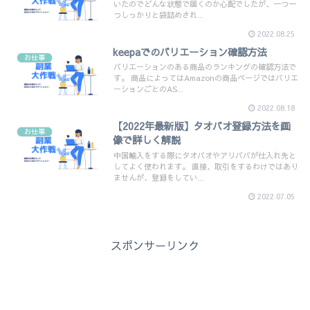
いたのでどんな状態で届くのか心配でしたが、一つ一
つしっかりと袋詰めされ...
2022.08.25
keepaでのバリエーション確認方法
お仕事
バリエーションのある商品のランキングの確認方法で
す。 商品によってはAmazonの商品ページではバリエ
ーションごとのAS...
2022.08.18
【2022年最新版】タオバオ登録方法を画
お仕事
像で詳しく解説
中国輸入をする際にタオバオやアリババが仕入れ先と
してよく使われます。 直接、取引をするわけではあり
ませんが、登録をしてい...
2022.07.05
スポンサーリンク