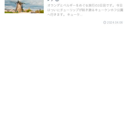
オランダとベルギーをめぐる旅行の3日目です。 今日
はついにチューリップが咲き誇るキューケンホフ公園
へ行きます。 キューケ...
2024.04.06