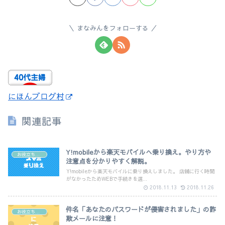
まなみんをフォローする
にほんブログ村
関連記事
Y!mobileから楽天モバイルへ乗り換え。やり方や
お役立ち情報
注意点を分かりやすく解説。
Y!mobileから楽天モバイルに乗り換えしました。 店舗に行く時間
がなかったためWEBで手続きを選...
2018.11.13
2018.11.26
件名「あなたのパスワードが侵害されました」の詐
お役立ち情報
欺メールに注意！