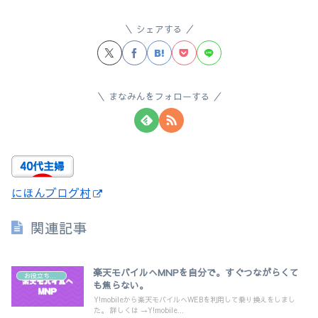
シェアする
まなみんをフォローする
にほんブログ村
関連記事
楽天モバイルへMNPを自分で。すぐつながらくて
お役立ち情報
も焦らない。
Y!mobileから楽天モバイルへWEBを利用して乗り換えをしまし
た。 詳しくは →Y!mobile...