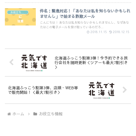
件名：緊急対応！「あなたは私を知らないかもしれ
お役立ち情報
ませんし」で始まる詐欺メール
こんにちは！ あなたは私を知らないかもしれませんし、なぜあな
たはこの電子メールを受け取っているのだろ...
2018.11.15
2018.12.15
北海道ふっこう割第3弾！今予約できる旅
行会社を随時更新＜ツアーも最大7割引き
＞
北海道ふっこう割第3弾、店頭・WEB等
で販売開始！＜最大7割引き＞
ホーム
お役立ち情報