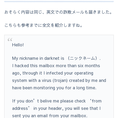
おそらく内容は同じ、英文での詐欺メールも届きました。
こちらも参考までに全文を紹介しますね。
Hello!
My nickname in darknet is （ニックネーム）.
I hacked this mailbox more than six months
ago, through it I infected your operating
system with a virus (trojan) created by me and
have been monitoring you for a long time.
If you don’t belive me please check ‘from
address’ in your header, you will see that I
sent you an email from your mailbox.