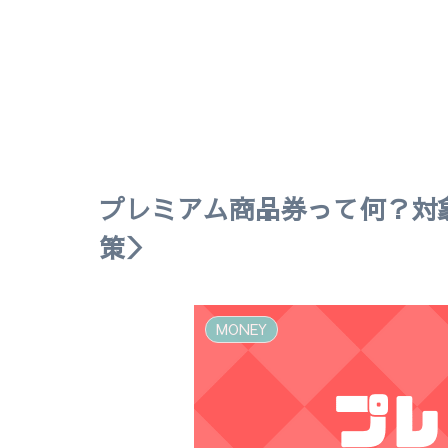
プレミアム商品券って何？対
策＞
MONEY