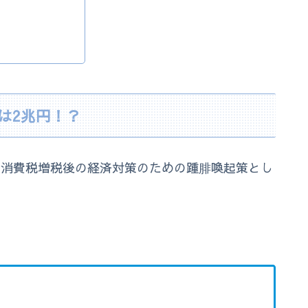
は2兆円！？
は、消費税増税後の経済対策のための踵腓喚起策とし