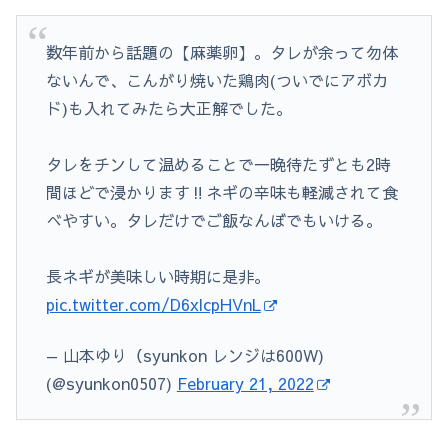
数年前から話題の【麻薬卵】。タレが余って勿体
ないんで、こんがり焼いた鶏肉(ついでにアボカ
ド)も入れてみたら大正解でした。
タレをチンして温めることで一晩待たずとも2時
間ほどで浸かります‼️ネギの辛味も軽減されて食
べやすい。タレだけでご飯なんぼでもいける。
長ネギが美味しい時期に是非。
pic.twitter.com/D6xlcpHVnL
— 山本ゆり（syunkon レンジは600W)
(@syunkon0507)
February 21, 2022