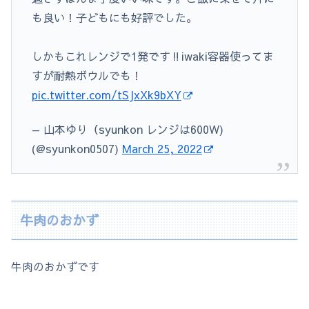
も良い！子どもにも好評でした。
しかもこれレンジで1発です‼️iwaki容器使ってま
すが耐熱ボウルでも！
pic.twitter.com/tSJxXk9bXY
— 山本ゆり（syunkon レンジは600W)
(@syunkon0507)
March 25, 2022
牛肉のおかず
牛肉のおかずです