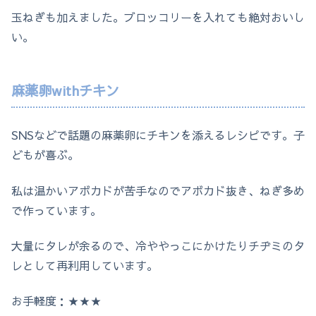
玉ねぎも加えました。ブロッコリーを入れても絶対おいし
い。
麻薬卵withチキン
SNSなどで話題の麻薬卵にチキンを添えるレシピです。子
どもが喜ぶ。
私は温かいアボカドが苦手なのでアボカド抜き、ねぎ多め
で作っています。
大量にタレが余るので、冷ややっこにかけたりチヂミのタ
レとして再利用しています。
お手軽度：★★★