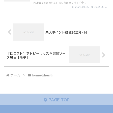
れば治ると言われていましたが全く治らず今...
2022.04.26
2022.06.02
楽天ポイント投資2022年4月
【低コスト】アトピーにセスキ炭酸ソー
ダ風呂【簡単】
ホーム
home＆health
PAGE TOP