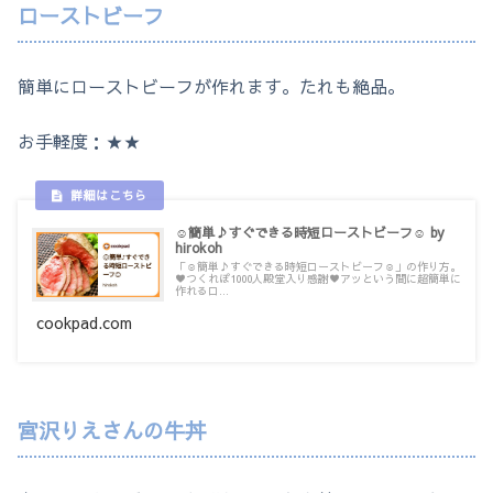
ローストビーフ
簡単にローストビーフが作れます。たれも絶品。
お手軽度：★★
☺️簡単♪すぐできる時短ローストビーフ☺️ by
hirokoh
「☺️簡単♪すぐできる時短ローストビーフ☺️」の作り方。
♥つくれぽ1000人殿堂入り感謝♥アッという間に超簡単に
作れるロ...
cookpad.com
宮沢りえさんの牛丼