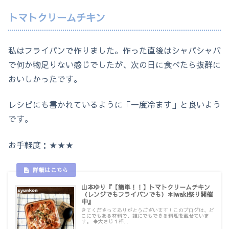
トマトクリームチキン
私はフライパンで作りました。作った直後はシャバシャバ
で何か物足りない感じでしたが、次の日に食べたら抜群に
おいしかったです。
レシピにも書かれているように「一度冷ます」と良いよう
です。
お手軽度：★★★
山本ゆり『【簡単！！】トマトクリームチキン
（レンジでもフライパンでも）＊iwaki祭り開催
中』
きてくださってありがとうございます！このブログは、ど
こにでもある材料で、誰にでもできる料理を載せていま
す。 ◆大さじ１杯...