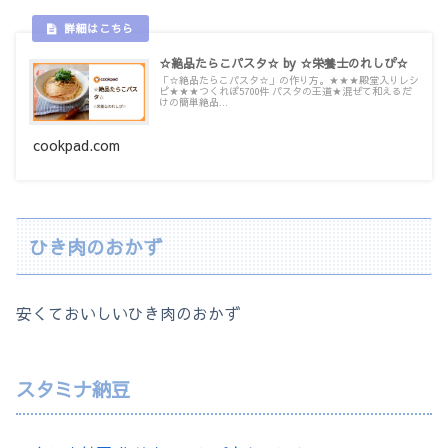
☆絶品たらこパスタ☆ by ☆栄養士のれしぴ☆
「☆絶品たらこパスタ☆」の作り方。★★★殿堂入りレシ
ピ★★★つくれぽ5700件 パスタの王道★混ぜて和えるだ
けの簡単絶品...
cookpad.com
ひき肉のおかず
安くておいしいひき肉のおかず
スタミナ納豆