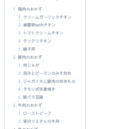
鶏肉のおかず
クリームガーリックチキン
麻薬卵withチキン
トマトクリームチキン
テリテリチキン
親子丼
豚肉のおかず
肉じゃが
茄子とピーマンのみそ炒め
ジャガイモと豚肉の炒めもの
タモリ式生姜焼き
豚バラ豆腐
牛肉のおかず
ローストビーフ
宮沢りえさんの牛丼