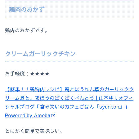
鶏肉のおかず
鶏肉のおかずです。
クリームガーリックチキン
お手軽度：★★★★
【簡単！！鶏胸肉レシピ】鶏とほうれん草のガーリックク
リーム煮と、まほうのぱくぱくべんとう | 山本ゆりオフィ
シャルブログ「含み笑いのカフェごはん『syunkon』」
Powered by Ameba
とにかく簡単で美味しい。