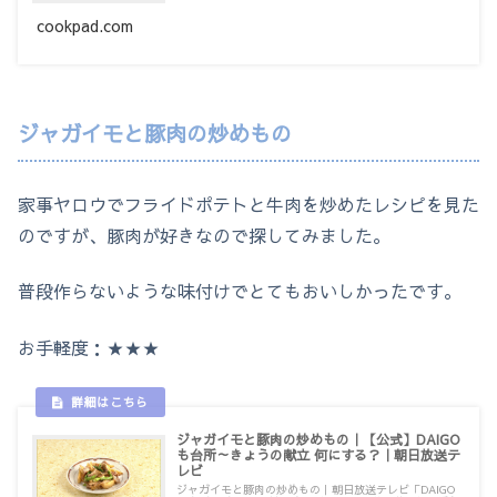
cookpad.com
ジャガイモと豚肉の炒めもの
家事ヤロウでフライドポテトと牛肉を炒めたレシピを見た
のですが、豚肉が好きなので探してみました。
普段作らないような味付けでとてもおいしかったです。
お手軽度：★★★
ジャガイモと豚肉の炒めもの｜【公式】DAIGO
も台所～きょうの献立 何にする？｜朝日放送テ
レビ
ジャガイモと豚肉の炒めもの｜朝日放送テレビ「DAIGO