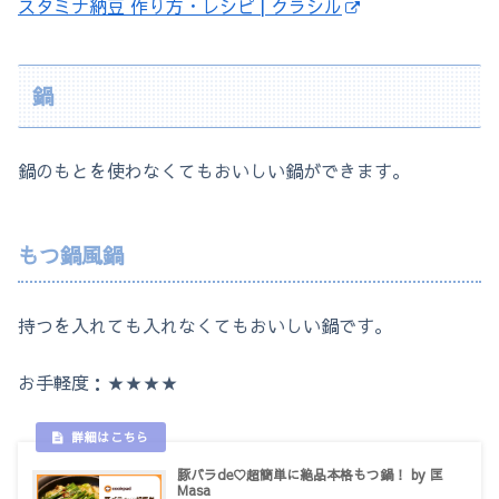
スタミナ納豆 作り方・レシピ | クラシル
鍋
鍋のもとを使わなくてもおいしい鍋ができます。
もつ鍋風鍋
持つを入れても入れなくてもおいしい鍋です。
お手軽度：★★★★
豚バラde♡超簡単に絶品本格もつ鍋！ by 匡
Masa