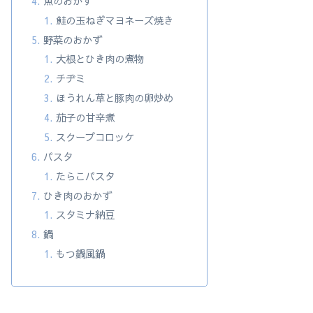
魚のおかず
鮭の玉ねぎマヨネーズ焼き
野菜のおかず
大根とひき肉の煮物
チヂミ
ほうれん草と豚肉の卵炒め
茄子の甘辛煮
スクープコロッケ
パスタ
たらこパスタ
ひき肉のおかず
スタミナ納豆
鍋
もつ鍋風鍋