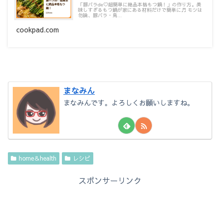
「豚バラde♡超簡単に絶品本格もつ鍋！」の作り方。美
味しすぎるもつ鍋が家にある材料だけで簡単に♬ モツは
勿論、豚バラ・鳥...
cookpad.com
まなみん
まなみんです。よろしくお願いしますね。
home＆health
レシピ
スポンサーリンク