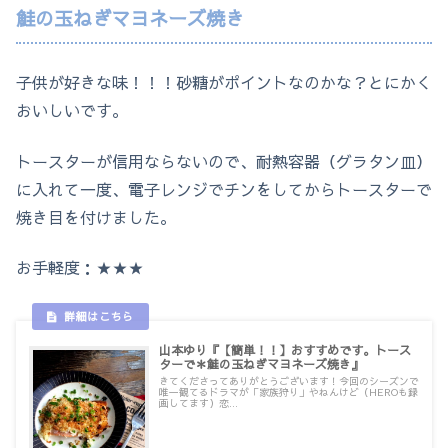
鮭の玉ねぎマヨネーズ焼き
子供が好きな味！！！砂糖がポイントなのかな？とにかく
おいしいです。
トースターが信用ならないので、耐熱容器（グラタン皿）
に入れて一度、電子レンジでチンをしてからトースターで
焼き目を付けました。
お手軽度：★★★
山本ゆり『【簡単！！】おすすめです。トース
ターで＊鮭の玉ねぎマヨネーズ焼き』
きてくださってありがとうございます！今回のシーズンで
唯一観てるドラマが「家族狩り」やねんけど（HEROも録
画してます）恋...