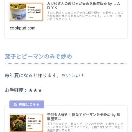
カツ代さんの肉じゃが☆永久保存版☆ by ＬＡ
ＤＹＫ
「カツ代さんの肉じゃが☆永久保存版☆」の作り方。肉じ
ゃが発祥の地と言われる所に住んでます。 ムショーに食
べたくなるカツ代...
cookpad.com
茄子とピーマンのみそ炒め
毎年夏になると作ります。おいしい！
お手軽度：★★★
子供も大好き！豚なすピーマンみそ炒め by 居
酒屋英二
「子供も大好き！豚なすピーマンみそ炒め」の作り方。と
ろっと煮えたなすがウマイです。子供も大好きで、大皿に
山盛り作ってもあ...