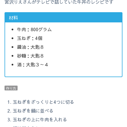
宮沢りえさんがテレビで話していた牛丼のレシピです
材料
牛肉：800グラム
玉ねぎ：4個
醤油：大匙８
砂糖：大匙８
酒：大匙３～４
作り方
玉ねぎをざっくりと4つに切る
玉ねぎを鍋に並べる
玉ねぎの上に牛肉を入れる