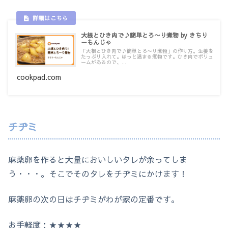
大根とひき肉で♪簡単とろ〜り煮物 by きちり
ーもんじゃ
「大根とひき肉で♪簡単とろ〜り煮物」の作り方。生姜を
たっぷり入れて。ほっと温まる煮物です。ひき肉でボリュ
ームがあるので、...
cookpad.com
チヂミ
麻薬卵を作ると大量においしいタレが余ってしま
う・・・。そこでそのタレをチヂミにかけます！
麻薬卵の次の日はチヂミがわが家の定番です。
お手軽度：★★★★