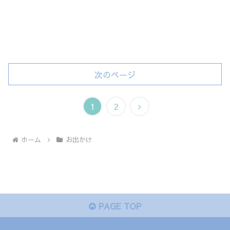
次のページ
次
1
2
へ
ホーム
お出かけ
PAGE TOP