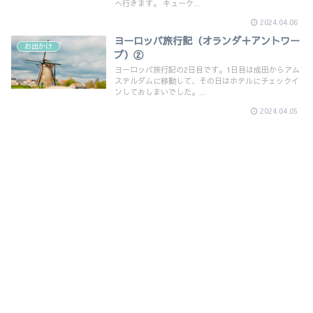
へ行きます。 キューケ...
2024.04.06
ヨーロッパ旅行記（オランダ＋アントワー
お出かけ
プ）②
ヨーロッパ旅行記の2日目です。1日目は成田からアム
ステルダムに移動して、その日はホテルにチェックイ
ンしておしまいでした。...
2024.04.05